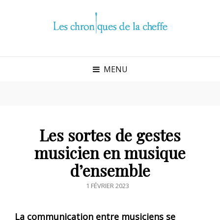
MENU
Les sortes de gestes
musicien en musique
d’ensemble
POSTED
1 FÉVRIER 2023
ON
La communication entre musiciens se