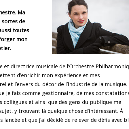
chestre. Ma
 sortes de
aussi toutes
 forger mon
tier.
rice et directrice musicale de l’Orchestre Philharmoni
ettent d’enrichir mon expérience et mes
l et l’envers du décor de l’industrie de la musique.
ue je fais comme gestionnaire, de mes constatation
es collègues et ainsi que des gens du publique me
sujet, y trouvant là quelque chose d’intéressant. À
 lancée et que j’ai décidé de relever de défis avec b