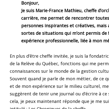
Bonjour,
Je suis Marie-France Mathieu, cheffe d’or
carrière, me permet de rencontrer toutes
personnes inspirantes et créatives, mais 
sortes de situations qui m’ont permis de
expérience professionnelle, liée à mon mé
En plus d’être cheffe invitée, je suis la fondat
de la Relève du Québec, fonctions qui me perm
connaissances sur le monde de la gestion culture
Souvent quand je parle de mon métier, de ce q
et de mon expérience sur le milieu culturel, m
suggèrent de tenir une journal ou d’écrire à ce 
cela, je peux maintenant réponde que je me suis
intitulé : Les Chroniques de la cheffe.